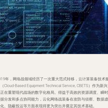
2019年，网络战领域经历了一次重大范式转移，云计算装备技术
（Cloud-Based Equipment Technical Service, CBETS）作为新
量正在重塑现代战场的数字化格局。得益于高效的资源调度、瞬
数据分发和多点协同能力，云化网络战装备在攻防与侦察、数据
拟化、隐蔽投运等方面表现得更为突出并奠定其技术基础。