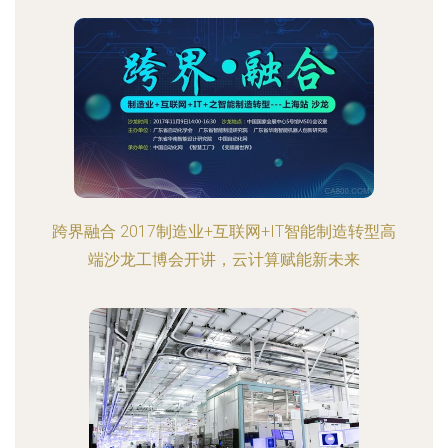
跨界融合 2017制造业+互联网+IT智能制造转型高
端沙龙工博会开讲，云计算赋能新未来