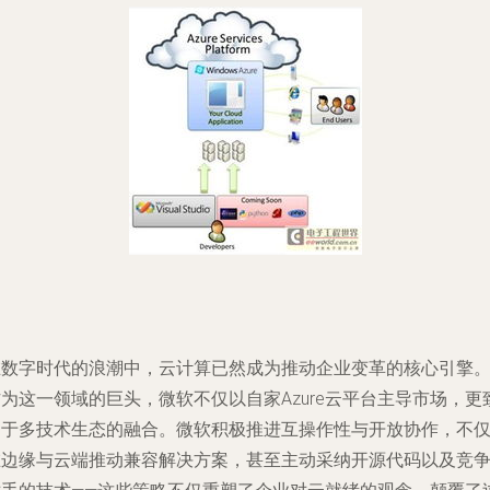
在数字时代的浪潮中，云计算已然成为推动企业变革的核心引擎
为这一领域的巨头，微软不仅以自家Azure云平台主导市场，更
力于多技术生态的融合。微软积极推进互操作性与开放协作，不
在边缘与云端推动兼容解决方案，甚至主动采纳开源代码以及竞